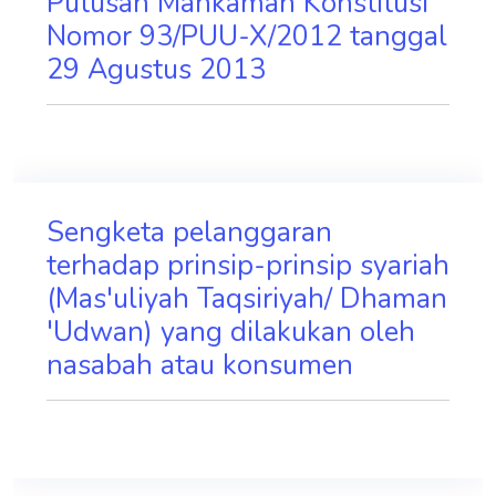
Putusan Mahkamah Konstitusi
Nomor 93/PUU-X/2012 tanggal
29 Agustus 2013
Sengketa pelanggaran
terhadap prinsip-prinsip syariah
(Mas'uliyah Taqsiriyah/ Dhaman
'Udwan) yang dilakukan oleh
nasabah atau konsumen