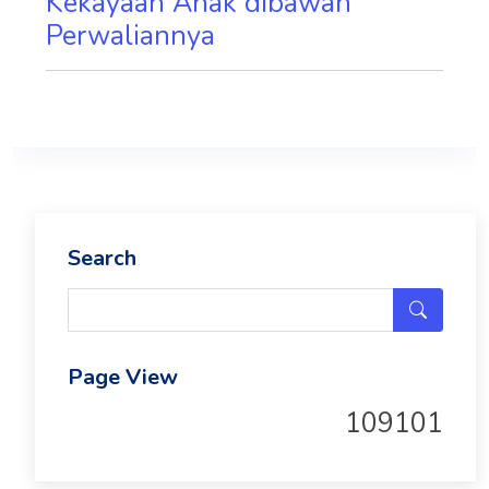
Kekayaan Anak dibawah
Perwaliannya
Search
Page View
109101