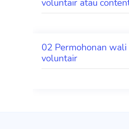
voluntair atau conten
02 Permohonan wali a
voluntair