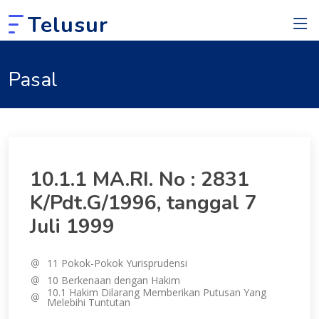
Telusur
Pasal
10.1.1 MA.RI. No : 2831
K/Pdt.G/1996, tanggal 7
Juli 1999
11 Pokok-Pokok Yurisprudensi
10 Berkenaan dengan Hakim
10.1 Hakim Dilarang Memberikan Putusan Yang
Melebihi Tuntutan