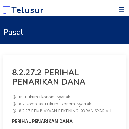
Telusur
Pasal
8.2.27.2 PERIHAL
PENARIKAN DANA
09 Hukum Ekonomi Syariah
8.2 Kompilasi Hukum Ekonomi Syari'ah
8.2.27 PEMBIAYAAN REKENING KORAN SYARIAH
PERIHAL PENARIKAN DANA